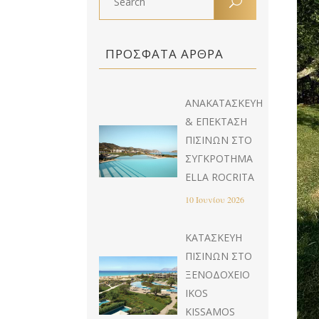
ΠΡΌΣΦΑΤΑ ΆΡΘΡΑ
ΑΝΑΚΑΤΑΣΚΕΥΉ
& EΠΈΚΤΑΣΗ
ΠΙΣΊΝΩΝ ΣΤΟ
ΣΥΓΚΡΌΤΗΜΑ
ELLA ROCRITA
10 Ιουνίου 2026
ΚΑΤΑΣΚΕΥΉ
ΠΙΣΊΝΩΝ ΣΤΟ
ΞΕΝΟΔΟΧΕΊΟ
IKOS
KISSAMOS