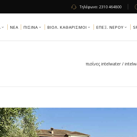
Τηλέφωνο:
2310 464800
Α
NEA
ΠΙΣΙΝΑ
ΒΙΟΛ. ΚΑΘΑΡΙΣΜΟΙ
ΕΠΕΞ. ΝΕΡΟΥ
S
πισίνες intelwater
/
intelw