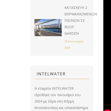
ΚΑΤΑΣΚΕΥΉ 2
ΘΕΡΜΑΙΝΌΜΕΝΩΝ
ΠΙΣΊΝΩΝ ΣΕ
ROOF
GARDEN
28 Ιανουαρίου
2026
INTELWATER
Η εταιρεία INTELWATER
ιδρύθηκε τον Ιανουάριο του
2004 με έδρα στη Θέρμη
Θεσσαλονίκης και υποκατάστημα