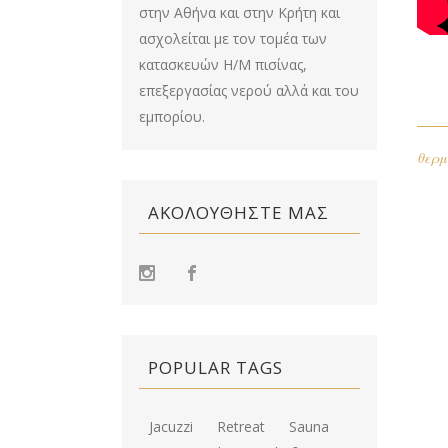
στην Αθήνα και στην Κρήτη και
ασχολείται με τον τομέα των
κατασκευών Η/Μ πισίνας,
επεξεργασίας νερού αλλά και του
εμπορίου.
θερμ
ΑΚΟΛΟΥΘΉΣΤΕ ΜΑΣ
POPULAR TAGS
Jacuzzi
Retreat
Sauna