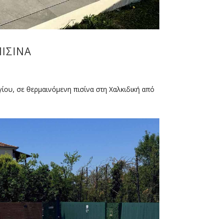
ΙΣΊΝΑ
ίου, σε θερμαινόμενη πισίνα στη Χαλκιδική από