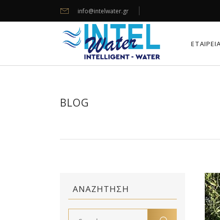
info@intelwater.gr
ΕΤΑΙΡΕΙ
BLOG
ΑΝΑΖΉΤΗΣΗ