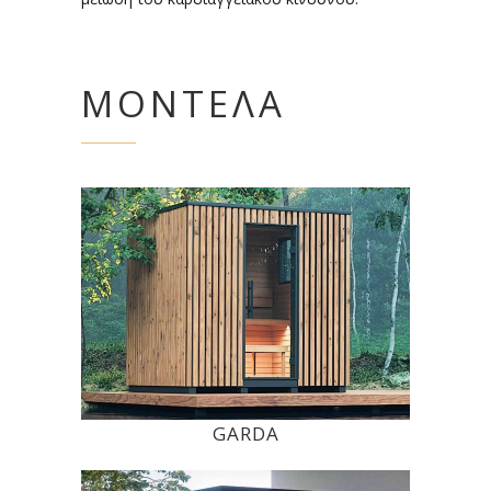
ΜΟΝΤΈΛΑ
GARDA