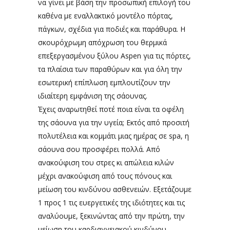
να γίνει με βάση την προσωπική επιλογή του
καθένα με εναλλακτικό μοντέλο πόρτας,
πάγκων, σχέδια για ποδιές και παράθυρα. Η
σκουρόχρωμη απόχρωση του θερμικά
επεξεργασμένου ξύλου Aspen για τις πόρτες,
τα πλαίσια των παραθύρων και για όλη την
εσωτερική επίπλωση εμπλουτίζουν την
ιδιαίτερη εμφάνιση της σάουνας.
Έχεις αναρωτηθεί ποτέ ποια είναι τα οφέλη
της σάουνα για την υγεία; Εκτός από προσιτή
πολυτέλεια και κομμάτι μιας ημέρας σε spa, η
σάουνα σου προσφέρει πολλά. Από
ανακούφιση του στρες κι απώλεια κιλών
μέχρι ανακούφιση από τους πόνους και
μείωση του κινδύνου ασθενειών. Εξετάζουμε
1 προς 1 τις ευεργετικές της ιδιότητες και τις
αναλύουμε, ξεκινώντας από την πρώτη, την
μείωση του καρδιαγγειακού κινδύνου.