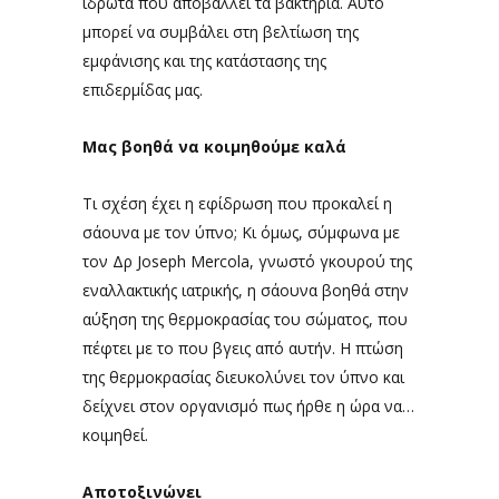
ιδρώτα που αποβάλλει τα βακτήρια. Αυτό
μπορεί να συμβάλει στη βελτίωση της
εμφάνισης και της κατάστασης της
επιδερμίδας μας.
Μας βοηθά να κοιμηθούμε καλά
Τι σχέση έχει η εφίδρωση που προκαλεί η
σάουνα με τον ύπνο; Κι όμως, σύμφωνα με
τον Δρ Joseph Mercola, γνωστό γκουρού της
εναλλακτικής ιατρικής, η σάουνα βοηθά στην
αύξηση της θερμοκρασίας του σώματος, που
πέφτει με το που βγεις από αυτήν. Η πτώση
της θερμοκρασίας διευκολύνει τον ύπνο και
δείχνει στον οργανισμό πως ήρθε η ώρα να…
κοιμηθεί.
Αποτοξινώνει