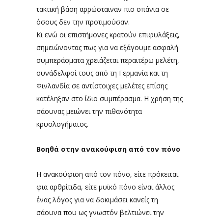
τακτική βάση αρρώσταιναν πιο σπάνια σε
όσους δεν την προτιμούσαν.
Κι ενώ οι επιστήμονες κρατούν επιφυλάξεις,
σημειώνοντας πως για να εξάγουμε ασφαλή
συμπεράσματα χρειάζεται περαιτέρω μελέτη,
συνάδελφοί τους από τη Γερμανία και τη
Φινλανδία σε αντίστοιχες μελέτες επίσης
κατέληξαν στο ίδιο συμπέρασμα. Η χρήση της
σάουνας μειώνει την πιθανότητα
κρυολογήματος.
Βοηθά στην ανακούφιση από τον πόνο
Η ανακούφιση από τον πόνο, είτε πρόκειται
φια αρθρίτιδα, είτε μυϊκό πόνο είναι άλλος
ένας λόγος για να δοκιμάσει κανείς τη
σάουνα που ως γνωστόν βελτιώνει την