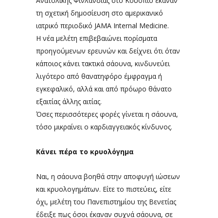
Ανατολικής Φινλανδίας στο Κουόπιο έκαναν
τη σχετική δημοσίευση στο αμερικανικό
ιατρικό περιοδικό JAMA Internal Medicine.
Η νέα μελέτη επιβεβαιώνει πορίσματα
προηγούμενων ερευνών και δείχνει ότι όταν
κάποιος κάνει τακτικά σάουνα, κινδυνεύει
λιγότερο από θανατηφόρο έμφραγμα ή
εγκεφαλικό, αλλά και από πρόωρο θάνατο
εξαιτίας άλλης αιτίας.
Όσες περισσότερες φορές γίνεται η σάουνα,
τόσο μικραίνει ο καρδιαγγειακός κίνδυνος.
Κάνει πέρα το κρυολόγημα
Ναι, η σάουνα βοηθά στην αποφυγή ιώσεων
και κρυολογημάτων. Είτε το πιστεύεις, είτε
όχι, μελέτη του Πανεπιστημίου της Βενετίας
έδειξε πως όσοι έκαναν συχνά σάουνα, σε