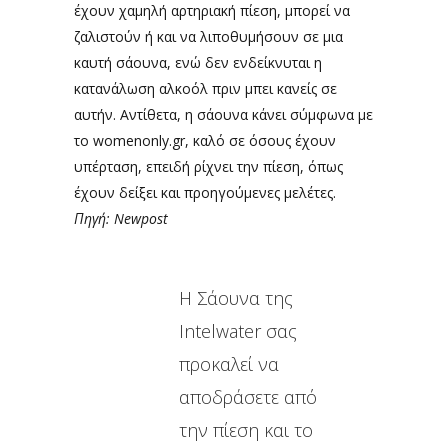
έχουν χαμηλή αρτηριακή πίεση, μπορεί να
ζαλιστούν ή και να λιποθυμήσουν σε μια
καυτή σάουνα, ενώ δεν ενδείκνυται η
κατανάλωση αλκοόλ πριν μπει κανείς σε
αυτήν. Αντίθετα, η σάουνα κάνει σύμφωνα με
το womenonly.gr, καλό σε όσους έχουν
υπέρταση, επειδή ρίχνει την πίεση, όπως
έχουν δείξει και προηγούμενες μελέτες.
Πηγή: Newpost
Η Σάουνα της
Intelwater σας
προκαλεί να
αποδράσετε από
την πίεση και το