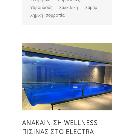
Υδρομασάζ
Χαλκιδική
Χαμάμ
Χημική Ισορροπία
ΑΝΑΚΑΊΝΙΣΗ WELLNESS
ΠΙΣΊΝΑΣ ΣΤΟ ELECTRA