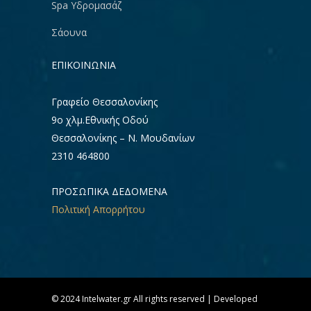
Spa Υδρομασάζ
Σάουνα
ΕΠΙΚΟΙΝΩΝΊΑ
Γραφείο Θεσσαλονίκης
9ο χλμ.Εθνικής Οδού
Θεσσαλονίκης – Ν. Μουδανίων
2310 464800
ΠΡΟΣΩΠΙΚΑ ΔΕΔΟΜΕΝΑ
Πολιτική Απορρήτου
© 2024 Intelwater.gr All rights reserved | Developed