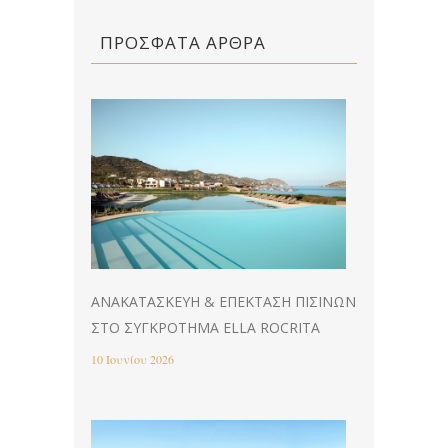
ΠΡΌΣΦΑΤΑ ΆΡΘΡΑ
ΑΝΑΚΑΤΑΣΚΕΥΉ & EΠΈΚΤΑΣΗ ΠΙΣΊΝΩΝ
ΣΤΟ ΣΥΓΚΡΌΤΗΜΑ ELLA ROCRITA
10 Ιουνίου 2026