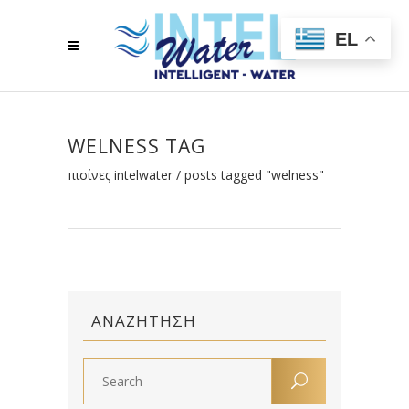
EL
WELNESS TAG
πισίνες intelwater
/
posts tagged "welness"
ΑΝΑΖΉΤΗΣΗ