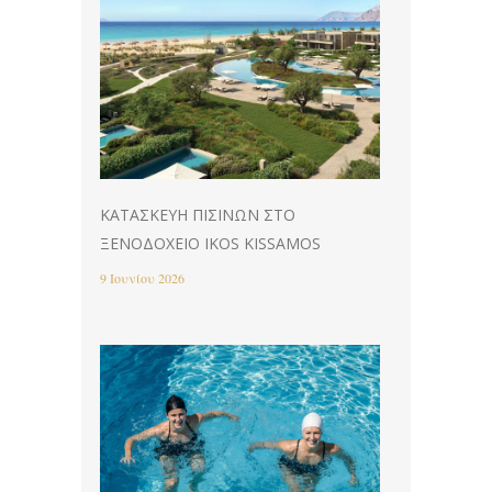
ΚΑΤΑΣΚΕΥΉ ΠΙΣΊΝΩΝ ΣΤΟ
ΞΕΝΟΔΟΧΕΊΟ IKOS KISSAMOS
9 Ιουνίου 2026