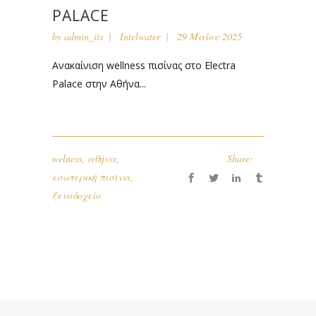
PALACE
by
admin_its
Intelwater
29 Μαΐου 2025
Ανακαίνιση wellness πισίνας στο Electra
Palace στην Αθήνα...
welness
,
αθήνα
,
Share:
εσωτερική πισίνα
,
ξενοδοχείο