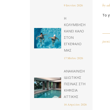
by
ad
9 Ιουνίου 2026
Το γ
Η
ΚΟΛΎΜΒΗΣΗ
ΚΆΝΕΙ ΚΑΛΌ
ΣΤΟΝ
jacuz
ΕΓΚΈΦΑΛΌ
ΜΑΣ
17 Μαΐου 2026
ΑΝΑΚΑΊΝΙΣΗ
ΙΔΙΩΤΙΚΉΣ
ΠΙΣΊΝΑΣ ΣΤΗ
ΚΗΦΙΣΙΆ
ΑΤΤΙΚΉΣ
16 Απριλίου 2026