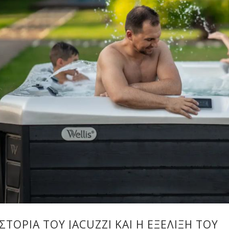
ΙΣΤΟΡΊΑ ΤΟΥ JACUZZI ΚΑΙ Η ΕΞΈΛΙΞΉ ΤΟΥ