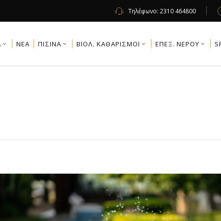
Τηλέφωνο:
2310 464800
Α
NEA
ΠΙΣΙΝΑ
ΒΙΟΛ. ΚΑΘΑΡΙΣΜΟΙ
ΕΠΕΞ. ΝΕΡΟΥ
S