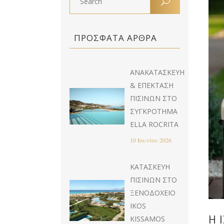
ΠΡΌΣΦΑΤΑ ΆΡΘΡΑ
ΑΝΑΚΑΤΑΣΚΕΥΉ
& EΠΈΚΤΑΣΗ
ΠΙΣΊΝΩΝ ΣΤΟ
ΣΥΓΚΡΌΤΗΜΑ
ELLA ROCRITA
10 Ιουνίου 2026
ΚΑΤΑΣΚΕΥΉ
ΠΙΣΊΝΩΝ ΣΤΟ
ΞΕΝΟΔΟΧΕΊΟ
IKOS
Η 
KISSAMOS