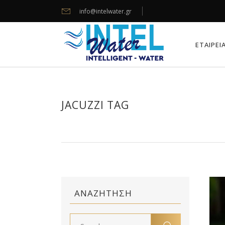
info@intelwater.gr
ΕΤΑΙΡΕΙ
JACUZZI TAG
ΑΝΑΖΉΤΗΣΗ