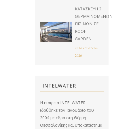
ΚΑΤΑΣΚΕΥΉ 2
ΘΕΡΜΑΙΝΌΜΕΝΩΝ
ΠΙΣΊΝΩΝ ΣΕ
ROOF
GARDEN
28 Ιανουαρίου
2026
INTELWATER
Η εταιρεία INTELWATER
ιδρύθηκε τον Ιανουάριο του
2004 με έδρα στη Θέρμη
Θεσσαλονίκης και υποκατάστημα