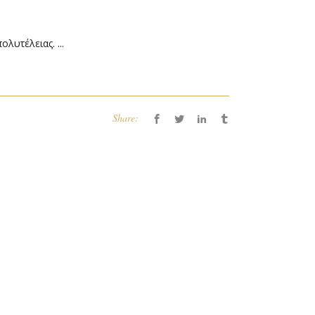
λυτέλειας. ...
Share: