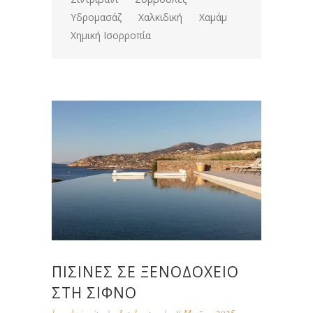
Υδρομασάζ
Χαλκιδική
Χαμάμ
Χημική Ισορροπία
ΠΙΣΊΝΕΣ ΣΕ ΞΕΝΟΔΟΧΕΊΟ
ΣΤΗ ΣΊΦΝΟ