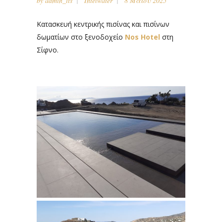
by
admin_its
Intelwater
8 Μαΐου 2025
Κατασκευή κεντρικής πισίνας και πισίνων
δωματίων στο ξενοδοχείο
Nos Hotel
στη
Σίφνο.