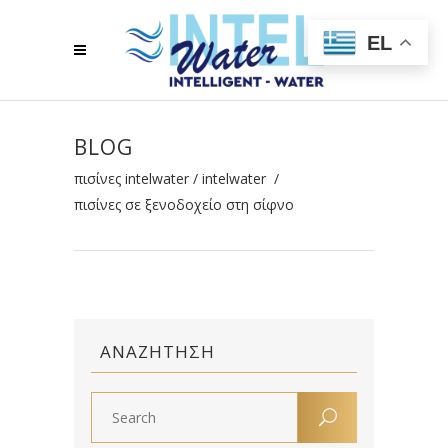
EL
BLOG
πισίνες intelwater
/
intelwater
/
πισίνες σε ξενοδοχείο στη σίφνο
ΑΝΑΖΉΤΗΣΗ