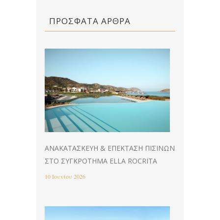
ΠΡΌΣΦΑΤΑ ΆΡΘΡΑ
ΑΝΑΚΑΤΑΣΚΕΥΉ & EΠΈΚΤΑΣΗ ΠΙΣΊΝΩΝ
ΣΤΟ ΣΥΓΚΡΌΤΗΜΑ ELLA ROCRITA
10 Ιουνίου 2026