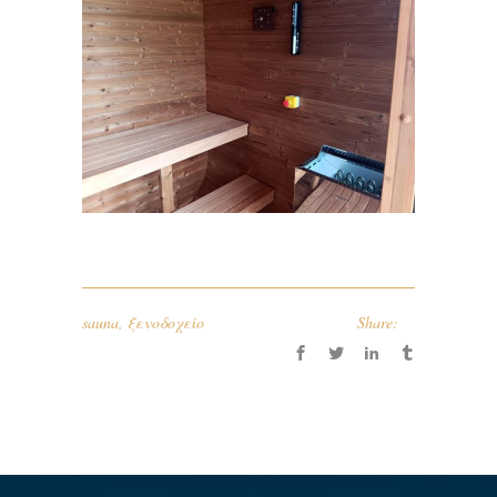
sauna
,
ξενοδοχείο
Share: