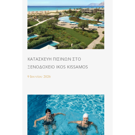
ΚΑΤΑΣΚΕΥΉ ΠΙΣΊΝΩΝ ΣΤΟ
ΞΕΝΟΔΟΧΕΊΟ IKOS KISSAMOS
9 Ιουνίου 2026