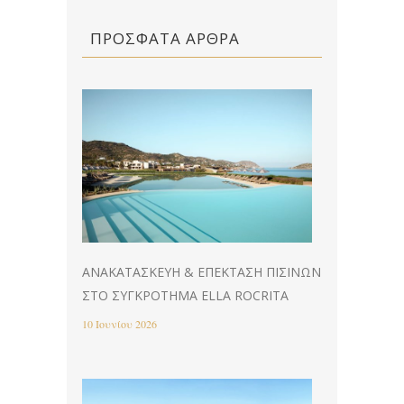
ΠΡΌΣΦΑΤΑ ΆΡΘΡΑ
ΑΝΑΚΑΤΑΣΚΕΥΉ & EΠΈΚΤΑΣΗ ΠΙΣΊΝΩΝ
ΣΤΟ ΣΥΓΚΡΌΤΗΜΑ ELLA ROCRITA
10 Ιουνίου 2026