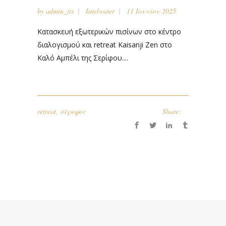
by
admin_its
Intelwater
11 Ιουνίου 2025
Κατασκευή εξωτερικών πισίνων στο κέντρο
διαλογισμού και retreat Kaisanji Zen στο
Καλό Αμπέλι της Σερίφου....
retreat
,
σέριφος
Share: