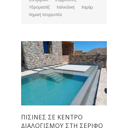
Υδρομασάζ
Χαλκιδική
Χαμάμ
Χημική Ισορροπία
ΠΙΣΊΝΕΣ ΣΕ ΚΈΝΤΡΟ
ΔΙΑΛΟΓΙΣΜΟΎ ΣΤΗ ΣΈΡΙΦΟ