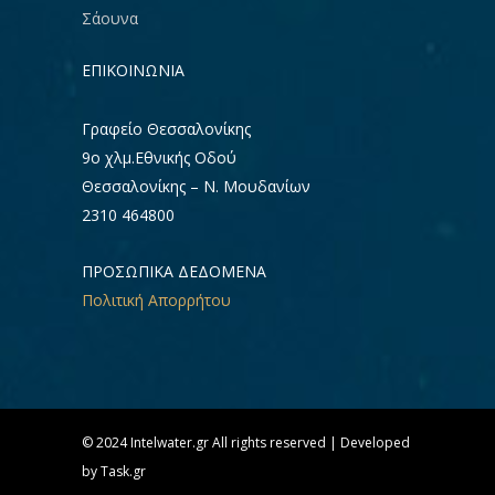
Σάουνα
ΕΠΙΚΟΙΝΩΝΊΑ
Γραφείο Θεσσαλονίκης
9ο χλμ.Εθνικής Οδού
Θεσσαλονίκης – Ν. Μουδανίων
2310 464800
ΠΡΟΣΩΠΙΚΑ ΔΕΔΟΜΕΝΑ
Πολιτική Απορρήτου
© 2024 Intelwater.gr All rights reserved | Developed
by Task.gr