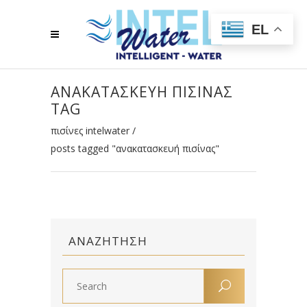
EL
ΑΝΑΚΑΤΑΣΚΕΥΉ ΠΙΣΊΝΑΣ
TAG
πισίνες intelwater
/
posts tagged "ανακατασκευή πισίνας"
ΑΝΑΖΉΤΗΣΗ