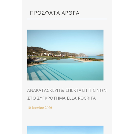
ΠΡΌΣΦΑΤΑ ΆΡΘΡΑ
ΑΝΑΚΑΤΑΣΚΕΥΉ & EΠΈΚΤΑΣΗ ΠΙΣΊΝΩΝ
ΣΤΟ ΣΥΓΚΡΌΤΗΜΑ ELLA ROCRITA
10 Ιουνίου 2026