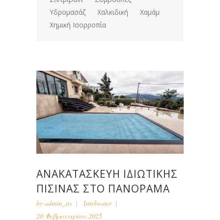
Υδρομασάζ
Χαλκιδική
Χαμάμ
Χημική Ισορροπία
ΑΝΑΚΑΤΑΣΚΕΥΉ ΙΔΙΩΤΙΚΉΣ
ΠΙΣΊΝΑΣ ΣΤΟ ΠΑΝΌΡΑΜΑ
by
admin_its
Intelwater
20 Φεβρουαρίου 2025