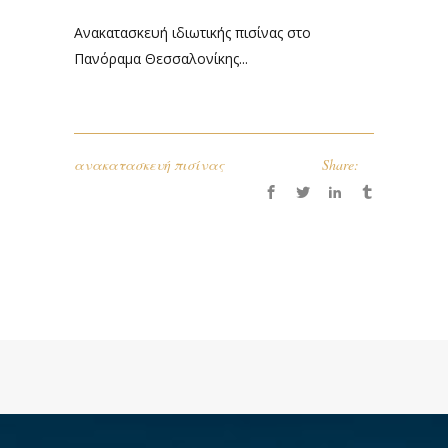
Ανακατασκευή ιδιωτικής πισίνας στο
Πανόραμα Θεσσαλονίκης...
ανακατασκευή πισίνας
Share: