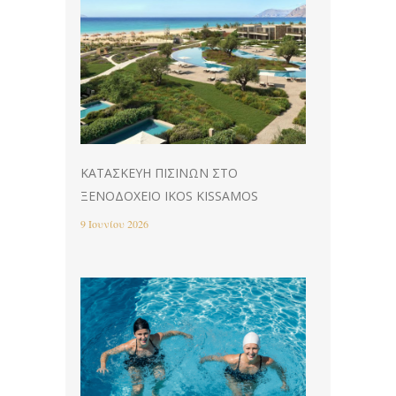
ΚΑΤΑΣΚΕΥΉ ΠΙΣΊΝΩΝ ΣΤΟ
ΞΕΝΟΔΟΧΕΊΟ IKOS KISSAMOS
9 Ιουνίου 2026