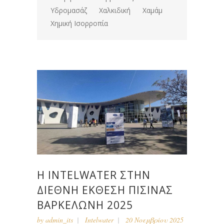
Υδρομασάζ
Χαλκιδική
Χαμάμ
Χημική Ισορροπία
Η INTELWATER ΣΤΗΝ
ΔΙΕΘΝΉ ΈΚΘΕΣΗ ΠΙΣΊΝΑΣ
ΒΑΡΚΕΛΏΝΗ 2025
by
admin_its
Intelwater
20 Νοεμβρίου 2025